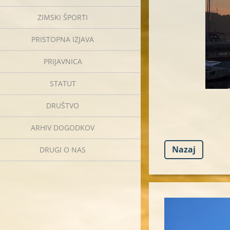
ZIMSKI ŠPORTI
PRISTOPNA IZJAVA
PRIJAVNICA
STATUT
DRUŠTVO
ARHIV DOGODKOV
Nazaj
DRUGI O NAS