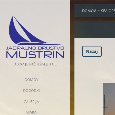
DOMOV
>
SEA OP
Nazaj
JADRANJE, NAČIN ŽIVLJENJA ...
DOMOV
DOGODKI
GALERIJA
VIDEO