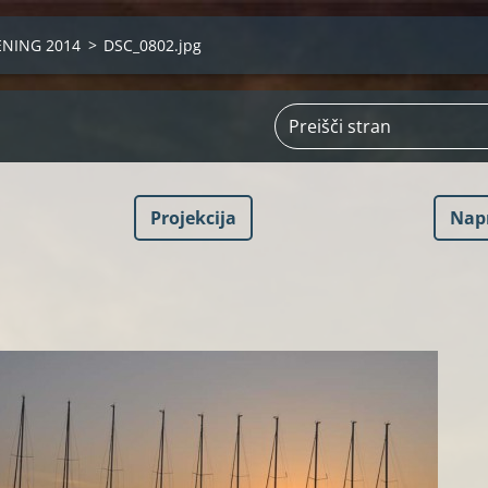
ENING 2014
>
DSC_0802.jpg
Projekcija
Nap