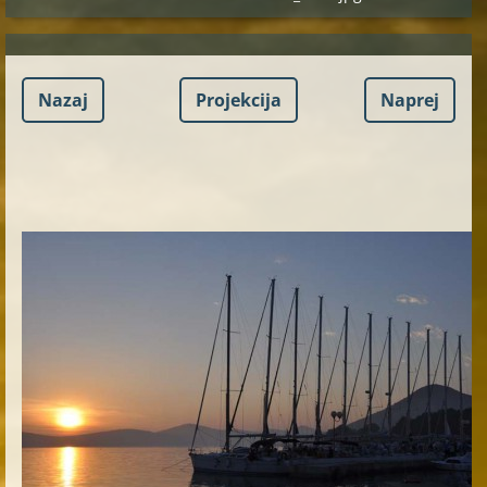
Nazaj
Projekcija
Naprej