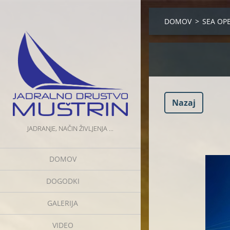
DOMOV
>
SEA OP
Nazaj
JADRANJE, NAČIN ŽIVLJENJA ...
DOMOV
DOGODKI
GALERIJA
VIDEO