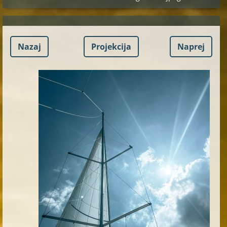
Nazaj
Projekcija
Naprej