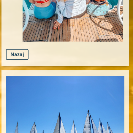
Nazaj