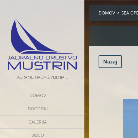
DOMOV
>
SEA OP
Nazaj
JADRANJE, NAČIN ŽIVLJENJA ...
DOMOV
DOGODKI
GALERIJA
VIDEO