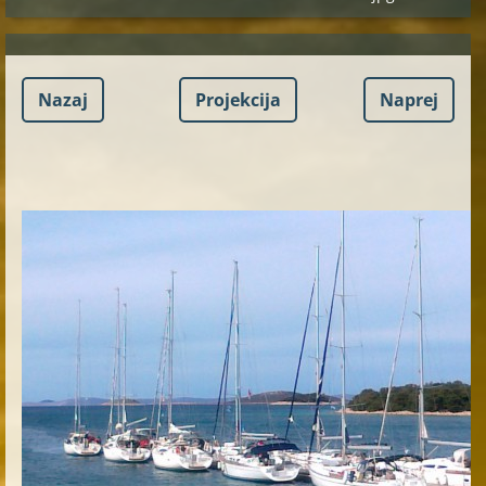
Nazaj
Projekcija
Naprej