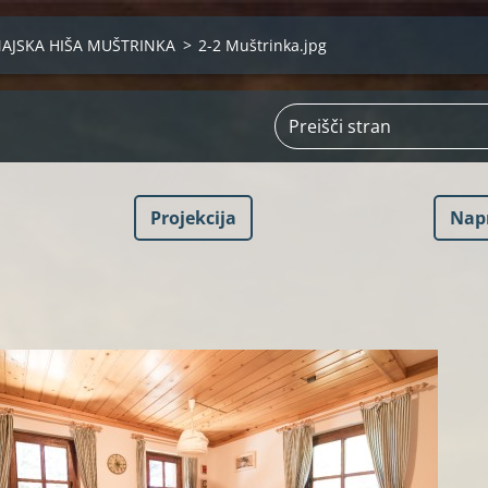
AJSKA HIŠA MUŠTRINKA
>
2-2 Muštrinka.jpg
Projekcija
Nap