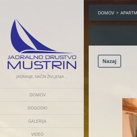
DOMOV
>
APARTM
Nazaj
JADRANJE, NAČIN ŽIVLJENJA ...
DOMOV
DOGODKI
GALERIJA
VIDEO