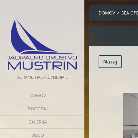
DOMOV
>
SEA OP
Nazaj
JADRANJE, NAČIN ŽIVLJENJA ...
DOMOV
DOGODKI
GALERIJA
VIDEO