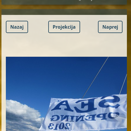
Nazaj
Projekcija
Naprej